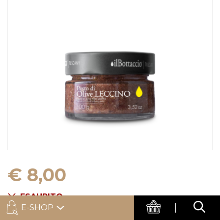
€ 8,00
ESAURITO
E-SHOP