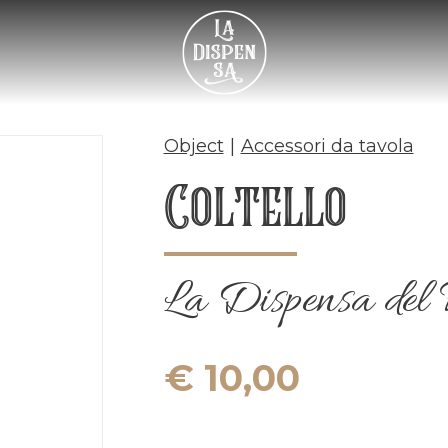
Object
|
Accessori da tavola
Coltello
La Dispensa del 
€ 10,00