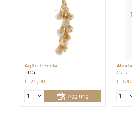
Aglio treccia
Alzat
EDG
Cabba
€ 24,00
€ 100
Aggiungi