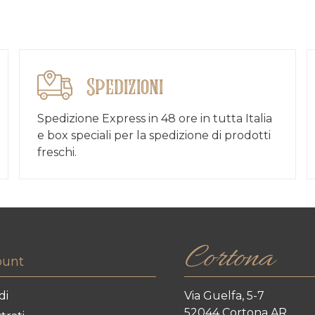
Spedizioni
Spedizione Express in 48 ore in tutta Italia
e box speciali per la spedizione di prodotti
freschi.
Cortona
ount
di
Via Guelfa, 5-7
52044 Cortona AR