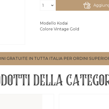
Aggiung
Modello Kodai
Colore Vintage Gold
NI GRATUITE IN TUTTA ITALIA PER ORDINI SUPERIOR
ODOTTI DELLA CATEGOR