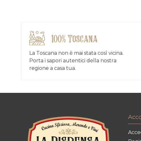
100% Toscana
La Toscana non è mai stata così vicina.
Porta i sapori autentici della nostra
regione a casa tua.
Acc
Acce