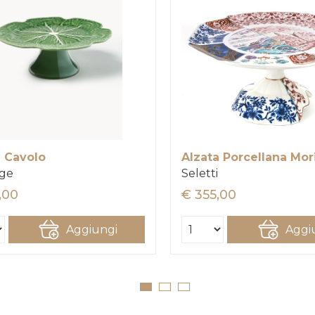
a Cavolo
Alzata Porcellana Mor
ge
Seletti
,00
€ 355,00
Aggiungi
Aggi