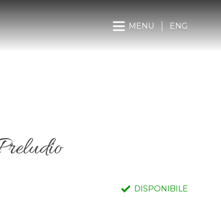
MENU
ENG
Preludio
DISPONIBILE