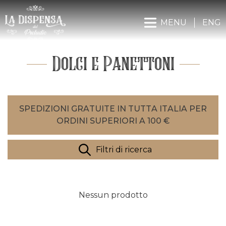
MENU
ENG
Dolci e Panettoni
SPEDIZIONI GRATUITE IN TUTTA ITALIA PER
ORDINI SUPERIORI A 100 €
Filtri di ricerca
Nessun prodotto