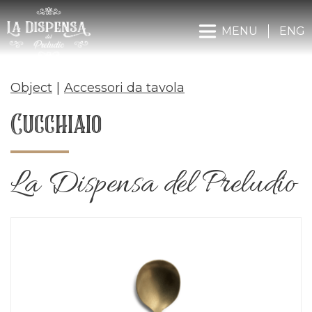
MENU
ENG
Object
|
Accessori da tavola
Cucchiaio
La Dispensa del Preludio